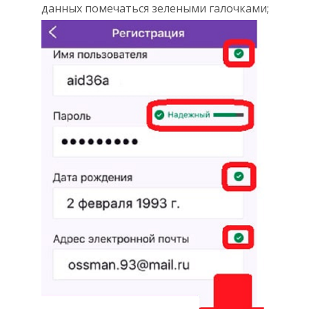
данных помечаться зелеными галочками;