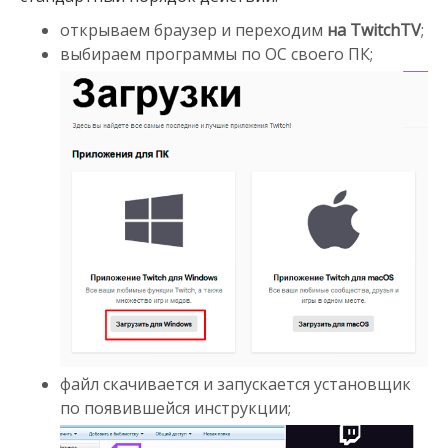
открываем браузер и переходим
на TwitchTV
;
выбираем программы по ОС своего ПК;
файл скачивается и запускается установщик
по появившейся инструкции;