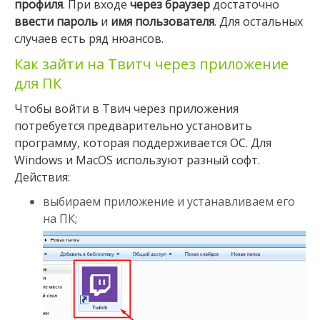
профиля
. При входе
через браузер
достаточно
ввести пароль
и
имя пользователя
. Для остальных
случаев есть ряд нюансов.
Как зайти на Твитч через приложение
для ПК
Чтобы войти в Твич через приложения
потребуется предварительно установить
программу, которая поддерживается ОС. Для
Windows и MacOS используют разный софт.
Действия:
выбираем приложение и устанавливаем его
на ПК;