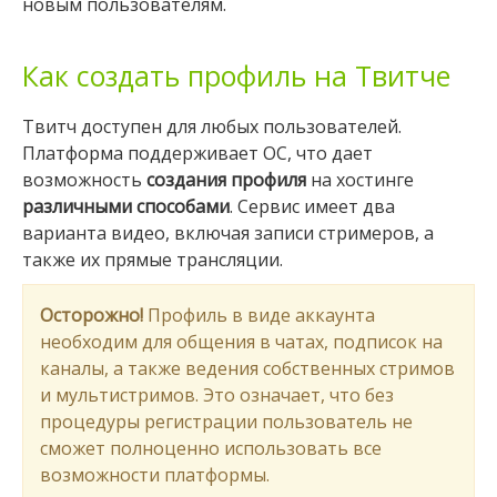
новым пользователям.
Как создать профиль на Твитче
Твитч доступен для любых пользователей.
Платформа поддерживает ОС, что дает
возможность
создания профиля
на хостинге
различными способами
. Сервис имеет два
варианта видео, включая записи стримеров, а
также их прямые трансляции.
Осторожно!
Профиль в виде аккаунта
необходим для общения в чатах, подписок на
каналы, а также ведения собственных стримов
и мультистримов. Это означает, что без
процедуры регистрации пользователь не
сможет полноценно использовать все
возможности платформы.