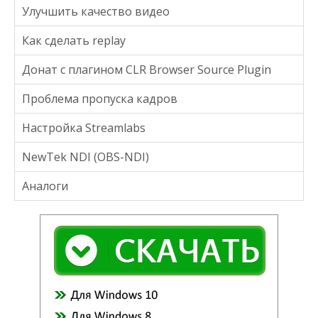
Улучшить качество видео
Как сделать replay
Донат с плагином CLR Browser Source Plugin
Проблема пропуска кадров
Настройка Streamlabs
NewTek NDI (OBS-NDI)
Аналоги