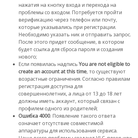
нажатия на кнопку входа и перехода на
проблемы со входом. Потребуется пройти
верификацию через телефон или почту,
которые указывались при регистрации.
Необходимо указать ник и отправить запрос.
После этого придет сообщение, в котором
будет ссылка для сброса пароля и создания
нового;
Если появилась надпись
You are not eligible to
create an account at this time
, то существуют
возрастные ограничения. Согласно правилам
регистрация доступна для
совершеннолетних, а лица от 13 до 18 лет
должны иметь аккаунт, который связан с
профилем одного из родителей;
Ошибка 4000
. Появление такого ответа
означает отсутствие совместимой
аппаратуры для использования сервиса.
Чаще всего проблемы создают VLC-плеер или