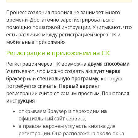
Процесс создания профиля не занимает много
времени. Достаточно зарегистрироваться с
помощью пошаговой инструкции. Учитывают, что
есть различия между регистрацией через ПК и
мобильные приложения.
Регистрация в приложении на ПК
Регистрация через ПК возможна
двумя способами
.
Учитывают, что можно создать аккаунт
через
браузер
или
специальную программу
, которую
потребуется скачать.
Первый вариант
регистрации считают самым простым. Пошаговая
инструкция
:
открываем браузер и переходим
на
официальный сайт
сервиса;
в правом верхнем углу есть кнопка для
регистрации. Она расположена около окна