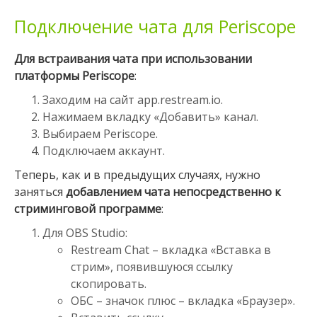
Подключение чата для Periscope
Для встраивания чата при использовании
платформы
Periscope
:
Заходим на сайт app.restream.io.
Нажимаем вкладку «Добавить» канал.
Выбираем Periscope.
Подключаем аккаунт.
Теперь, как и в предыдущих случаях, нужно
заняться
добавлением чата непосредственно к
стриминговой программе
:
Для
OBS Studio
:
Restream Chat – вкладка «Вставка в
стрим», появившуюся ссылку
скопировать.
ОБС – значок плюс – вкладка «Браузер».